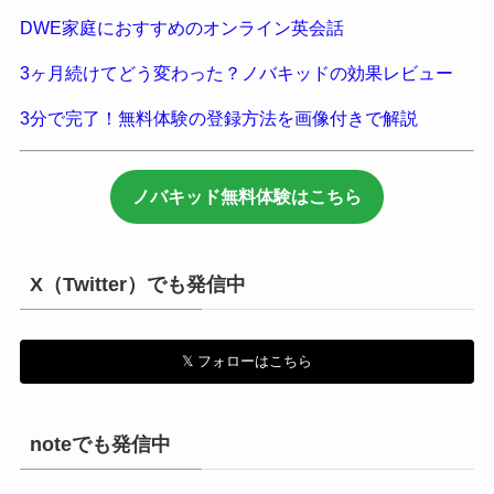
DWE家庭におすすめのオンライン英会話
3ヶ月続けてどう変わった？ノバキッドの効果レビュー
3分で完了！無料体験の登録方法を画像付きで解説
ノバキッド無料体験はこちら
X（Twitter）でも発信中
𝕏 フォローはこちら
noteでも発信中