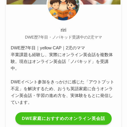
riri
DWE歴7年目・ノバキッド受講中の2児ママ
DWE歴7年目｜yellow CAP｜2児のママ
卒業課題も経験し、実際にオンライン英会話を複数体
験。現在はオンライン英会話「ノバキッド」を受講
中。
DWEイベント参加をきっかけに感じた「アウトプット
不足」を解決するため、おうち英語家庭に合うオンラ
イン英会話・学習の進め方を、実体験をもとに発信し
ています。
DWE家庭におすすめのオンライン英会話