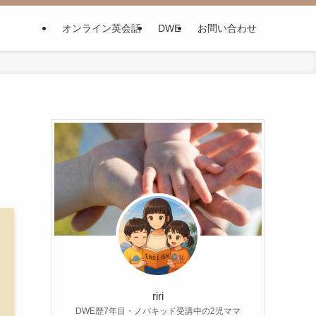
オンライン英会話
DWE
お問い合わせ
riri
DWE歴7年目・ノバキッド受講中の2児ママ