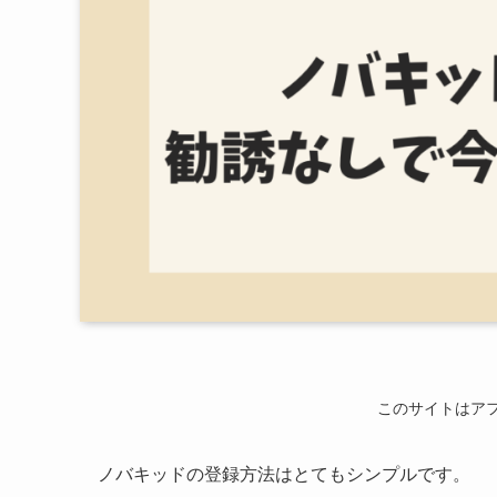
このサイトはア
ノバキッドの登録方法はとてもシンプルです。