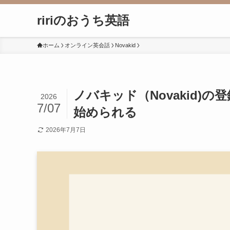
ririのおうち英語
ホーム
オンライン英会話
Novakid
ノバキッド（Novakid)
2026
7/07
始められる
2026年7月7日