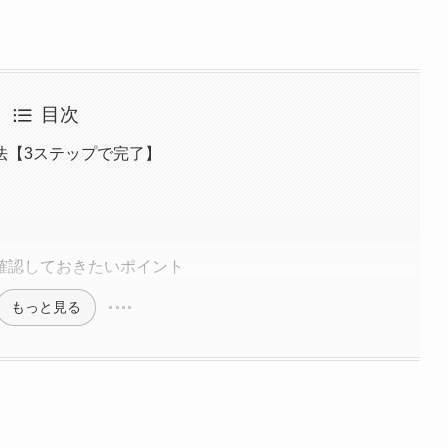
目次
法【3ステップで完了】
確認しておきたいポイント
もっと見る