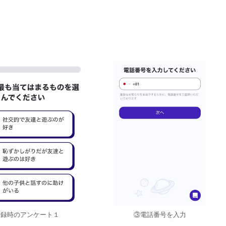
③電話番号を入力
登録時のアンケート１