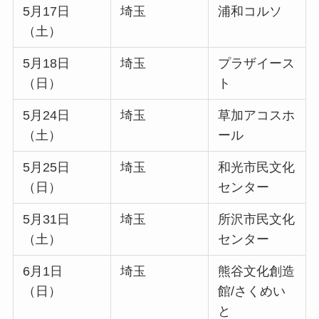
5月17日
埼玉
浦和コルソ
（土）
5月18日
埼玉
プラザイース
（日）
ト
5月24日
埼玉
草加アコスホ
（土）
ール
5月25日
埼玉
和光市民文化
（日）
センター
5月31日
埼玉
所沢市民文化
（土）
センター
6月1日
埼玉
熊谷文化創造
（日）
館/さくめい
と