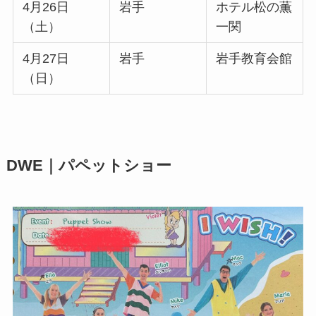
4月26日
岩手
ホテル松の薫
（土）
一関
4月27日
岩手
岩手教育会館
（日）
DWE｜パペットショー