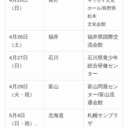
（日）
ホール/長野県
松本
文化会館
4月26日
福井
福井県国際交
（土）
流会館
4月27日
石川
石川県青少年
（日）
総合研修セン
ター
4月29日
富山
富山問屋セン
（火・祝）
ター/富山流
通会館
5月4日
北海道
札幌サンプラ
（日・祝）、
ザ