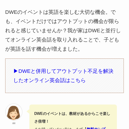
DWEのイベントは英語を楽しむ大切な機会。で
も、イベントだけではアウトプットの機会が限ら
れると感じていませんか？我が家はDWEと並行し
てオンライン英会話を取り入れることで、子ども
が英語を話す機会が増えました。
▶︎DWEと併用してアウトプット不足を解決
したオンライン英会話はこちら
DWEのイベントは、教材があるからこそ楽し
さ倍増！
riri