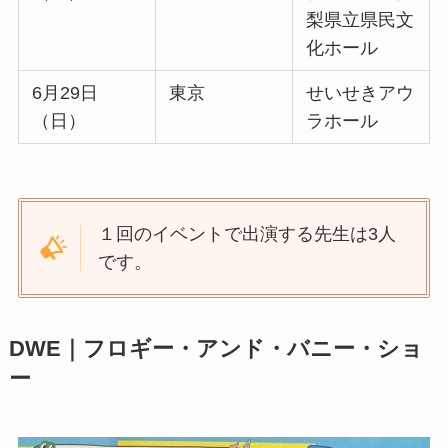
梨県立県民文
化ホール
6月29日
東京
せいせきアウ
（日）
ラホール
１回のイベントで出演する先生は3人
です。
DWE｜フロギー・アンド・バニー・ショ
ー