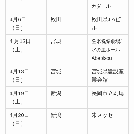
カダール
4月6日
秋田
秋田県J Aビ
（日）
ル
4 月12日
宮城
登米祝祭劇場/
（土）
水の里ホール
Abebisou
4月13日
宮城
宮城県建設産
（日）
業会館
4月19日
新潟
長岡市立劇場
（土）
4月20日
新潟
朱メッセ
（日）