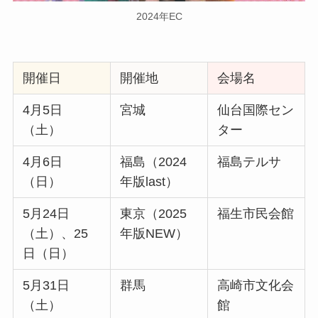
2024年EC
開催日
開催地
会場名
4月5日
宮城
仙台国際セン
（土）
ター
4月6日
福島（2024
福島テルサ
（日）
年版last）
5月24日
東京（2025
福生市民会館
（土）、25
年版NEW）
日（日）
5月31日
群馬
高崎市文化会
（土）
館