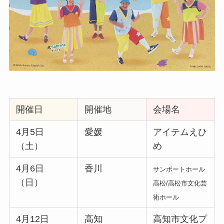
開催日
開催地
会場名
4月5日
愛媛
アイテムえひ
（土）
め
4月6日
香川
サンポートホール
（日）
高松/高松市文化芸
術ホール
4月12日
高知
高知市文化プ