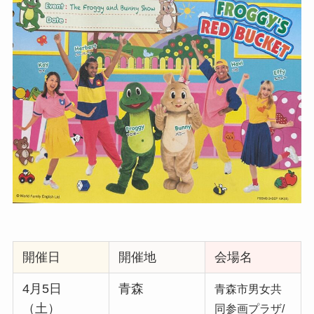
開催日
開催地
会場名
4月5日
青森
青森市男女共
（土）
同参画プラザ/