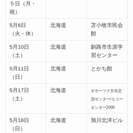
５日（月・
祝）
5月6日
北海道
苫小牧市民会
（火・休）
館
5月10日
北海道
釧路市生涯学
（土）
習センター
5月11日
北海道
とかち館
（日）
5月17日
北海道
オホーツク文化交
（土）
流センター/エコー
センター2000
5月18日
北海道
旭川北洋ビル
（日）