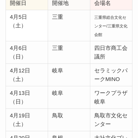
開催日
開催地
会場名
4月5日
三重
三重県総合文化セ
（土）
ンター/三重県文化
会館
4月6日
三重
四日市商工会
（日）
議所
4月12日
岐阜
セラミックパ
（土）
ークMINO
4月13日
岐阜
ワークプラザ
（日）
岐阜
4月19日
鳥取
鳥取市文化セ
（土）
ンター