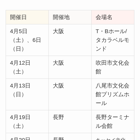
開催日
開催地
会場名
4月5日
大阪
T・Bホール/
（土）、6日
タカラベルモ
（日）
ンド
4月12日
大阪
吹田市文化会
（土）
館
4月13日
大阪
八尾市文化会
（日）
館プリズムホ
ール
4月19日
長野
長野ターミナ
（土）
ル会館
4月20日
長野
キッセイ文化