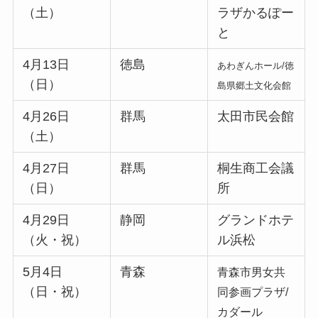
（土）
ラザかるぽー
と
4月13日
徳島
あわぎんホール/徳
（日）
島県郷土文化会館
4月26日
群馬
太田市民会館
（土）
4月27日
群馬
桐生商工会議
（日）
所
4月29日
静岡
グランドホテ
（火・祝）
ル浜松
5月4日
青森
青森市男女共
（日・祝）
同参画プラザ/
カダール