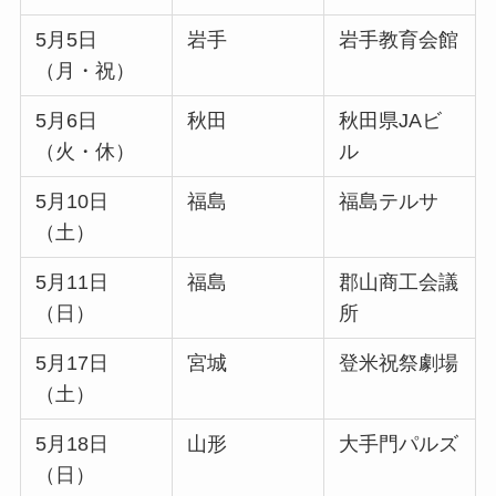
5月5日
岩手
岩手教育会館
（月・祝）
5月6日
秋田
秋田県JAビ
（火・休）
ル
5月10日
福島
福島テルサ
（土）
5月11日
福島
郡山商工会議
（日）
所
5月17日
宮城
登米祝祭劇場
（土）
5月18日
山形
大手門パルズ
（日）