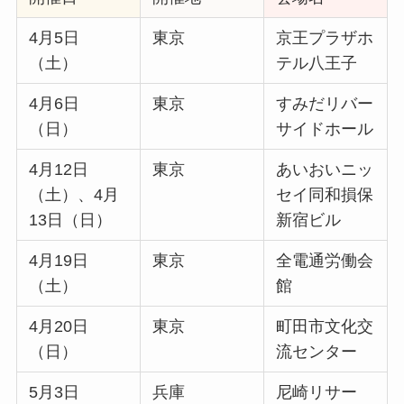
4月5日
東京
京王プラザホ
（土）
テル八王子
4月6日
東京
すみだリバー
（日）
サイドホール
4月12日
東京
あいおいニッ
（土）、4月
セイ同和損保
13日（日）
新宿ビル
4月19日
東京
全電通労働会
（土）
館
4月20日
東京
町田市文化交
（日）
流センター
5月3日
兵庫
尼崎リサー