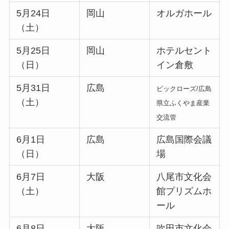
5月24日
岡山
オルガホール
（土）
5月25日
岡山
ホテルセント
（日）
イン倉敷
5月31日
広島
ビックローズ/広島
（土）
県立ふくやま産業
交流管
6月1日
広島
広島国際会議
（日）
場
6月7日
大阪
八尾市文化会
（土）
館プリズムホ
ール
6月8日
大阪
吹田市文化会