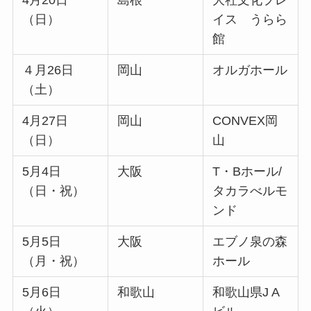
4月20日
島根
大社文化プレ
（日）
イス うらら
館
４月26日
岡山
オルガホール
（土）
4月27日
岡山
CONVEX岡
（日）
山
5月4日
大阪
T・Bホール/
（日・祝）
タカラべルモ
ンド
5月5日
大阪
エブノ泉の森
（月・祝）
ホール
5月6日
和歌山
和歌山県J A