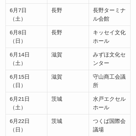
6月7日
長野
長野ターミナ
（土）
ル会館
6月8日
長野
キッセイ文化
（日）
ホール
6月14日
滋賀
みずほ文化セ
（土）
ンター
6月15日
滋賀
守山商工会議
（日）
所
6月21日
茨城
水戸エクセル
（土）
ホール
6月22日
茨城
つくば国際会
（日）
議場