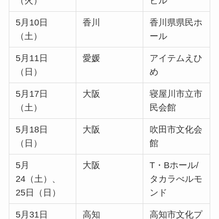
（火）
ビル
5月10日
香川
香川県県民ホ
（土）
ール
5月11日
愛媛
アイテムえひ
（日）
め
5月17日
大阪
寝屋川市立市
（土）
民会館
5月18日
大阪
吹田市文化会
（日）
館
5月
大阪
T・Bホール/
24（土）、
タカラべルモ
25日（日）
ンド
5月31日
高知
高知市文化プ