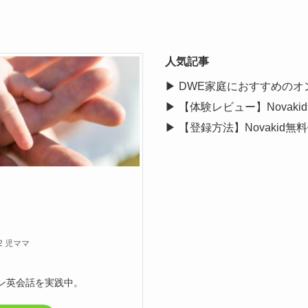
人気記事
▶
DWE家庭におすすめのオ
▶
【体験レビュー】Novak
▶
【登録方法】Novakid
 児ママ
ン英会話を実践中。