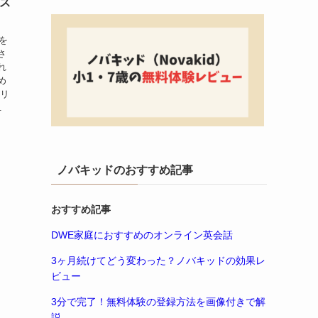
マス
を
さ
れ
め
のリ
.
ノバキッドのおすすめ記事
おすすめ記事
DWE家庭におすすめのオンライン英会話
3ヶ月続けてどう変わった？ノバキッドの効果レ
ビュー
3分で完了！無料体験の登録方法を画像付きで解
説