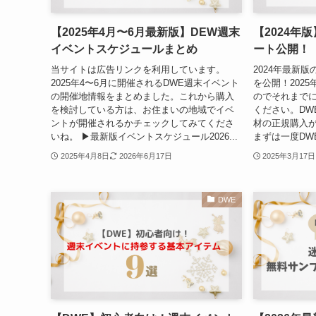
【2025年4月〜6月最新版】DEW週末
【2024年
イベントスケジュールまとめ
ート公開！
当サイトは広告リンクを利用しています。
2024年最新
2025年4〜6月に開催されるDWE週末イベント
を公開！202
の開催地情報をまとめました。これから購入
のでそれまで
を検討している方は、お住まいの地域でイベ
ください。DW
ントが開催されるかチェックしてみてくださ
材の正規購入
いね。 ▶︎最新版イベントスケジュール2026...
まずは一度DW
2025年4月8日
2026年6月17日
2025年3月17日
DWE