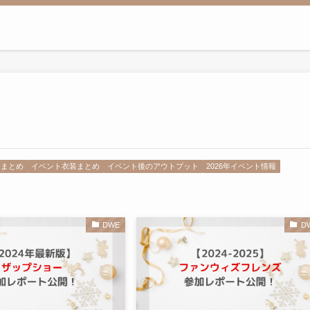
報まとめ
イベント衣装まとめ
イベント後のアウトプット
2026年イベント情報
DWE
D